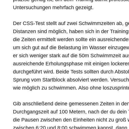
Untersuchungen mehrfach gezeigt.
Der CSS-Test stellt auf zwei Schwimmzeiten ab
Distanzen sind möglich, haben sich in der Trainin
die Zeiten ermittelt werden sollte ein ausreichen
um sich gut auf die Belastung im Wasser einzugew
er sich weniger stark auf die 50m Schwimmzeit aus
ausreichende Erholungsphase mit einigen lockere
durchgeführt wird. Beide Tests sollten durch Abs
Sprung vom Startblock absolviert werden. Versuch
wie möglich zu schwimmen. Also ohne loszusprint
Gib anschließend deine gemessenen Zeiten in den 
Durchgangszeit auf 100 Metern, nach der du dein Tr
die Pausen zwischen den Einheiten nicht zu groß 
zwischen 6:20 und 8:00 schwimmen kannst, dann kö