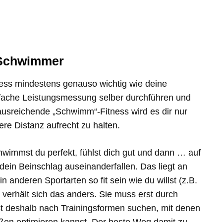
 Schwimmer
ness mindestens genauso wichtig wie deine
fache Leistungsmessung selber durchführen und
usreichende „Schwimm“-Fitness wird es dir nur
ere Distanz aufrecht zu halten.
hwimmst du perfekt, fühlst dich gut und dann … auf
ein Beinschlag auseinanderfallen. Das liegt an
n anderen Sportarten so fit sein wie du willst (z.B.
 verhält sich das anders. Sie muss erst durch
est deshalb nach Trainingsformen suchen, mit denen