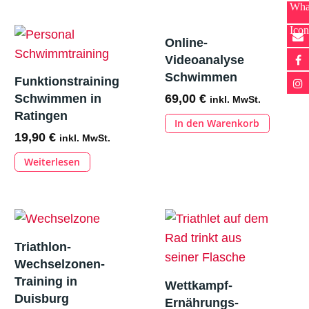
Online-
Videoanalyse
Schwimmen
Funktionstraining
69,00
€
Schwimmen in
inkl. MwSt.
Ratingen
In den Warenkorb
19,90
€
inkl. MwSt.
Weiterlesen
Triathlon-
Wechselzonen-
Training in
Wettkampf-
Duisburg
Ernährungs-