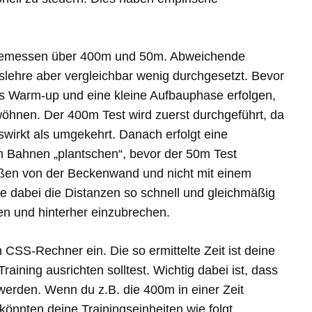
, gemessen über 400m und 50m. Abweichende
gslehre aber vergleichbar wenig durchgesetzt. Bevor
des Warm-up und eine kleine Aufbauphase erfolgen,
öhnen. Der 400m Test wird zuerst durchgeführt, da
wirkt als umgekehrt. Danach erfolgt eine
n Bahnen „plantschen“, bevor der 50m Test
toßen von der Beckenwand und nicht mit einem
e dabei die Distanzen so schnell und gleichmäßig
en und hinterher einzubrechen.
CSS-Rechner ein. Die so ermittelte Zeit ist deine
aining ausrichten solltest. Wichtig dabei ist, dass
werden. Wenn du z.B. die 400m in einer Zeit
nnten deine Trainingseinheiten wie folgt