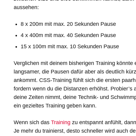
aussehen:
8 x 200m mit max. 20 Sekunden Pause
4 x 400m mit max. 40 Sekunden Pause
15 x 100m mit max. 10 Sekunden Pause
Verglichen mit deinem bisherigen Training könnte 
langsamer, die Pausen dafür aber als deutlich kür
ankommt. CSS-Training fühlt sich die ersten paarh
fordern wenn du die Distanzen erhöhst. Probier’s 
deine Zeiten nimmt, deine Technik- und Schwimmper
ein gezieltes Training geben kann.
Wenn sich das
Training
zu entspannt anfühlt, dann
Je mehr du trainierst, desto schneller wird auch d