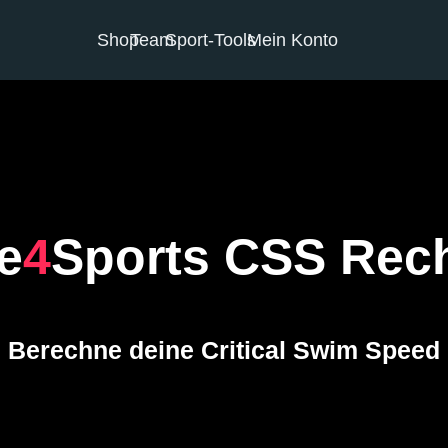
Shop
Team
Sport-Tools
Mein Konto
e
4
Sports CSS Rec
Berechne deine Critical Swim Speed