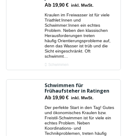
Ab
19,90
€
inkl. MwSt.
Kraulen im Freiwasser ist für viele
Triathlet:Innen und
Schwimmer:Innen ein echtes
Problem. Neben den klassischen
Herausforderungen treten
häufig Orientierungsprobleme auf,
denn das Wasser ist trüb und die
Sicht eingeschränkt. Oft
schwimmt…
Schwimmen
Schwimmen für
Frühaufsteher in Ratingen
Ab
19,90
€
inkl. MwSt.
Der perfekte Start in den Tag! Gutes
und ökonomisches Kraulen bzw.
Freistil-Schwimmen ist für viele ein
echtes Problem. Neben
Koordinations- und
Technikproblemen, treten häufig