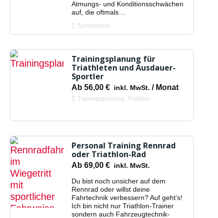
Atmungs- und Konditionsschwächen
auf, die oftmals…
Schwimmen
Trainingsplanung für
Triathleten und Ausdauer-
Sportler
Ab
56,00
€
/ Monat
inkl. MwSt.
Trainingsplanung
,
Triathlon
Personal Training Rennrad
oder Triathlon-Rad
Ab
69,00
€
inkl. MwSt.
Du bist noch unsicher auf dem
Rennrad oder willst deine
Fahrtechnik verbessern? Auf geht’s!
Ich bin nicht nur Triathlon-Trainer
sondern auch Fahrzeugtechnik-