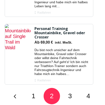
Ingenieur und habe mich ein halbes
Leben lang mit…
Radfahren
Personal Training
Mountainbike, Gravel oder
Crosser
Ab
69,00
€
inkl. MwSt.
Du bist noch unsicher auf dem
Mountainbike, Gravel oder Crosser
oder willst deine Fahrtechnik
verbessern? Auf geht’s! Ich bin nicht
nur Triathlon-Trainer sondern auch
Fahrzeugtechnik-Ingenieur und
habe mich ein halbes…
Radfahren
1
2
3
4