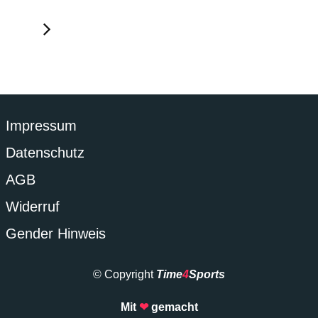
Impressum
Datenschutz
AGB
Widerruf
Gender Hinweis
© Copyright
Time
4
Sports
Mit
❤
gemacht