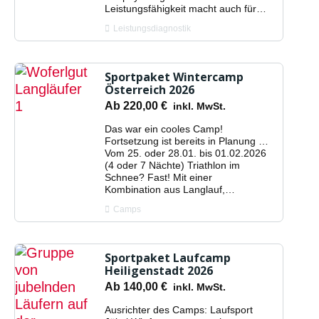
Leistungsfähigkeit macht auch für…
Leistungsdiagnostik
Sportpaket Wintercamp
Österreich 2026
Ab
220,00
€
inkl. MwSt.
Das war ein cooles Camp!
Fortsetzung ist bereits in Planung …
Vom 25. oder 28.01. bis 01.02.2026
(4 oder 7 Nächte) Triathlon im
Schnee? Fast! Mit einer
Kombination aus Langlauf,…
Camps
Sportpaket Laufcamp
Heiligenstadt 2026
Ab
140,00
€
inkl. MwSt.
Ausrichter des Camps: Laufsport