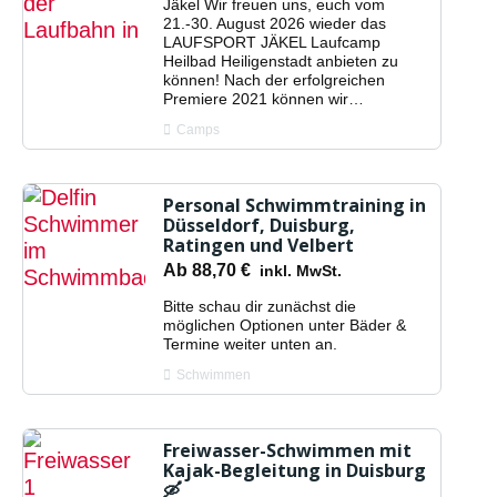
Jäkel Wir freuen uns, euch vom
21.-30. August 2026 wieder das
LAUFSPORT JÄKEL Laufcamp
Heilbad Heiligenstadt anbieten zu
können! Nach der erfolgreichen
Premiere 2021 können wir…
Camps
Personal Schwimmtraining in
Düsseldorf, Duisburg,
Ratingen und Velbert
Ab
88,70
€
inkl. MwSt.
Bitte schau dir zunächst die
möglichen Optionen unter Bäder &
Termine weiter unten an.
Schwimmen
Freiwasser-Schwimmen mit
Kajak-Begleitung in Duisburg
🛶