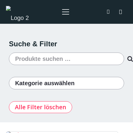
Suche & Filter
Suchen
nach:
Alle Filter löschen