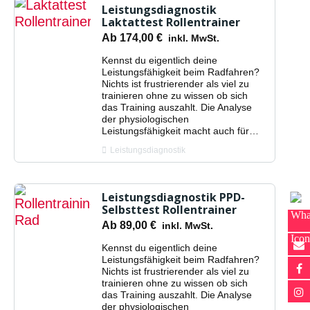
Leistungsdiagnostik
Laktattest Rollentrainer
Ab
174,00
€
inkl. MwSt.
Kennst du eigentlich deine
Leistungsfähigkeit beim Radfahren?
Nichts ist frustrierender als viel zu
trainieren ohne zu wissen ob sich
das Training auszahlt. Die Analyse
der physiologischen
Leistungsfähigkeit macht auch für…
Leistungsdiagnostik
Leistungsdiagnostik PPD-
Selbsttest Rollentrainer
Ab
89,00
€
inkl. MwSt.
Kennst du eigentlich deine
Leistungsfähigkeit beim Radfahren?
Nichts ist frustrierender als viel zu
trainieren ohne zu wissen ob sich
das Training auszahlt. Die Analyse
der physiologischen