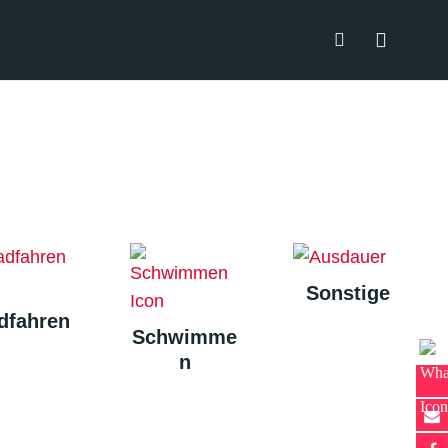
Sonstige
dfahren
Schwimme
n