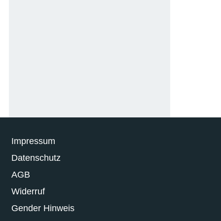
Impressum
Datenschutz
AGB
Widerruf
Gender Hinweis