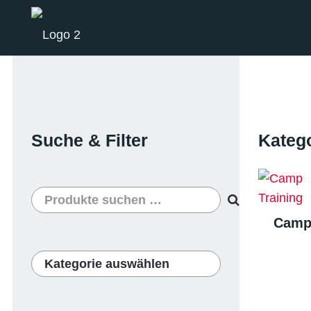
Suche & Filter
Katego
Suchen
nach:
Camp