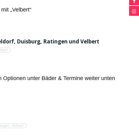
mit „Velbert“
dorf, Duisburg, Ratingen und Velbert
lbert
en Optionen unter Bäder & Termine weiter unten
ingen
,
Velbert