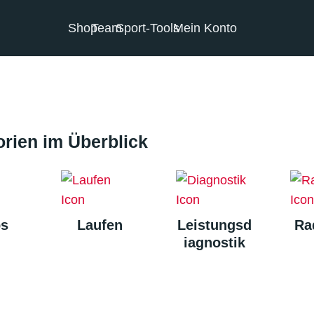
Shop
Team
Sport-Tools
Mein Konto
rien im Überblick
s
Laufen
Leistungsd
Ra
iagnostik