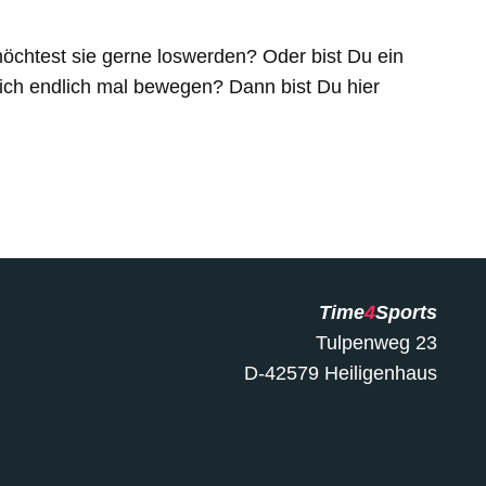
möchtest sie gerne loswerden? Oder bist Du ein
Dich endlich mal bewegen? Dann bist Du hier
Time
4
Sports
Tulpenweg 23
D-42579 Heiligenhaus