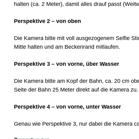
halten (ca. 2 Meter), damit alles drauf passt (Weitw
Perspektive 2 – von oben
Die Kamera bitte mit voll ausgezogenem Selfie St
Mitte halten und am Beckenrand mitlaufen.
Perspektive 3 – von vorne, über Wasser
Die Kamera bitte am Kopf der Bahn, ca. 20 cm obe
Seite der Bahn 25 Meter direkt auf die Kamera zu.
Perspektive 4 – von vorne, unter Wasser
Genau wie Perspektive 3, nur dabei die Kamera ca