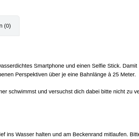
Schwimmen
Menge
 (0)
asserdichtes Smartphone und einen Selfie Stick. Damit 
benen Perspektiven über je eine Bahnlänge à 25 Meter.
r schwimmst und versuchst dich dabei bitte nicht zu ver
ief ins Wasser halten und am Beckenrand mitlaufen. B