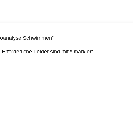
ideoanalyse Schwimmen“
.
Erforderliche Felder sind mit
*
markiert