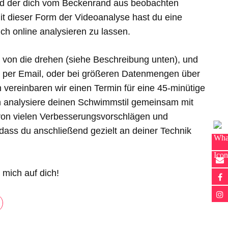
nd der dich vom Beckenrand aus beobachten
t dieser Form der Videoanalyse hast du eine
ich online analysieren zu lassen.
s von die drehen (siehe Beschreibung unten), und
n per Email, oder bei größeren Datenmengen über
vereinbaren wir einen Termin für eine 45-minütige
h analysiere deinen Schwimmstil gemeinsam mit
t von vielen Verbesserungsvorschlägen und
ass du anschließend gezielt an deiner Technik
 mich auf dich!