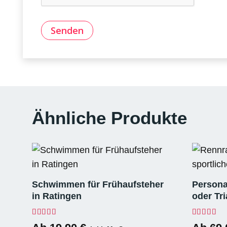
Ähnliche Produkte
Schwimmen für Frühaufsteher
Persona
in Ratingen
oder Tr
Bewertet mit
4.86
von 5
Bewerte