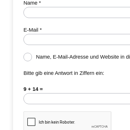
Name
*
E-Mail
*
Name, E-Mail-Adresse und Website in d
Bitte gib eine Antwort in Ziffern ein:
9 + 14 =