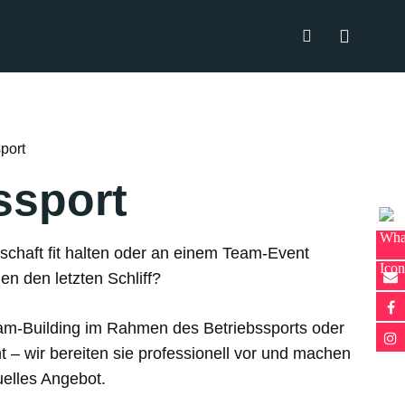
port
ssport
schaft fit halten oder an einem Team-Event
n den letzten Schliff?
am-Building im Rahmen des Betriebssports oder
t – wir bereiten sie professionell vor und machen
uelles Angebot.