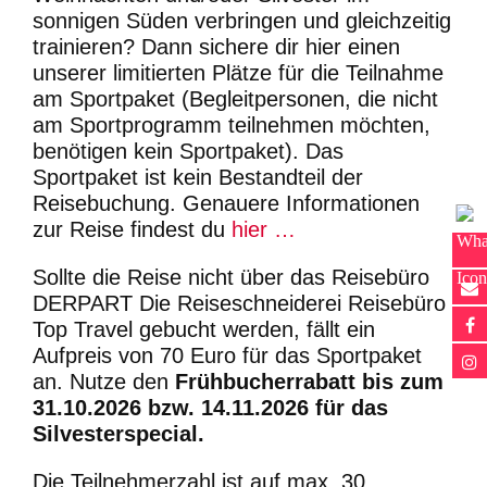
sonnigen Süden verbringen und gleichzeitig
trainieren? Dann sichere dir hier einen
unserer limitierten Plätze für die Teilnahme
am Sportpaket (Begleitpersonen, die nicht
am Sportprogramm teilnehmen möchten,
benötigen kein Sportpaket). Das
Sportpaket ist kein Bestandteil der
Reisebuchung. Genauere Informationen
zur Reise findest du
hier …
Sollte die Reise nicht über das Reisebüro
DERPART Die Reiseschneiderei Reisebüro
Top Travel gebucht werden, fällt ein
Aufpreis von 70 Euro für das Sportpaket
an.
Nutze den
Frühbucherrabatt bis zum
31.10.2026 bzw. 14.11.2026 für das
Silvesterspecial.
Die Teilnehmerzahl ist auf max. 30