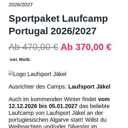
2026/2027
Sportpaket Laufcamp
Portugal 2026/2027
Ab
470,00
€
Ab
370,00
€
inkl. MwSt.
Ausrichter des Camps:
Laufsport Jäkel
Auch im kommenden Winter findet
vom
12.12.2026 bis 05.01.2027
das beliebte
Laufcamp von Laufsport Jäkel an der
portugiesischen Algarve statt! Willst du
Weihnachten und/oder Silvester im