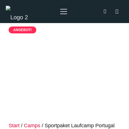
ANGEBOT!
Start
/
Camps
/ Sportpaket Laufcamp Portugal