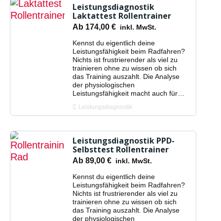
Leistungsdiagnostik
Laktattest Rollentrainer
Ab
174,00
€
inkl. MwSt.
Kennst du eigentlich deine
Leistungsfähigkeit beim Radfahren?
Nichts ist frustrierender als viel zu
trainieren ohne zu wissen ob sich
das Training auszahlt. Die Analyse
der physiologischen
Leistungsfähigkeit macht auch für…
Leistungsdiagnostik
Leistungsdiagnostik PPD-
Selbsttest Rollentrainer
Ab
89,00
€
inkl. MwSt.
Kennst du eigentlich deine
Leistungsfähigkeit beim Radfahren?
Nichts ist frustrierender als viel zu
trainieren ohne zu wissen ob sich
das Training auszahlt. Die Analyse
der physiologischen