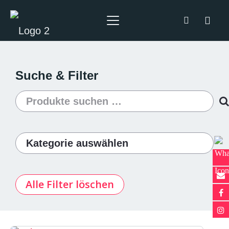
Suche & Filter
Suchen
nach:
Alle Filter löschen