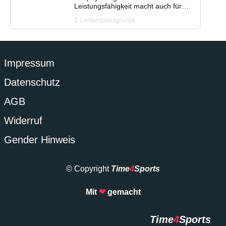
Leistungsfähigkeit macht auch für…
Leistungsdiagnostik
Impressum
Datenschutz
AGB
Widerruf
Gender Hinweis
© Copyright
Time
4
Sports
Mit
❤
gemacht
Time
4
Sports