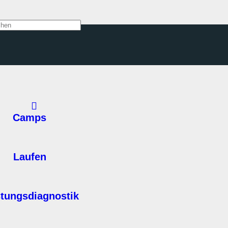
Camps
Laufen
stungsdiagnostik