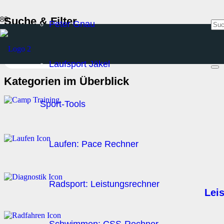
Suche & Filter
Peter Gnau
Suchen nach:
Alle Filter löschen
Laufsport Jäkel
Kategorien im Überblick
Sport-Tools
Laufen: Pace Rechner
Radsport: Leistungsrechner
Lei