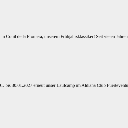
n Conil de la Frontera, unserem Frühjahrsklassiker! Seit vielen Jahren 
01. bis 30.01.2027 erneut unser Laufcamp im Aldiana Club Fuerteventu