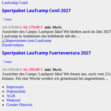
Sportpaket Laufcamp Conil 2027
Camps
Ab
370,00
€
Ab
270,00
€
inkl. MwSt.
Ausrichter des Camps: Laufsport Jäkel Wir bleiben auch im Jahr 2027 i
Laufcamp in Andalusien das beliebteste mit der…
Sportpaket Laufcamp Fuerteventura 2027
Camps
Ab
399,00
€
Ab
299,00
€
inkl. MwSt.
Ausrichter des Camps: Laufsport Jäkel Wir freuen uns, euch vom 23.
können. Für eine Woche werden wir gemeinsam bei angenehmen…
Impressum
Datenschutz
AGB
Widerruf
Gender Hinweis