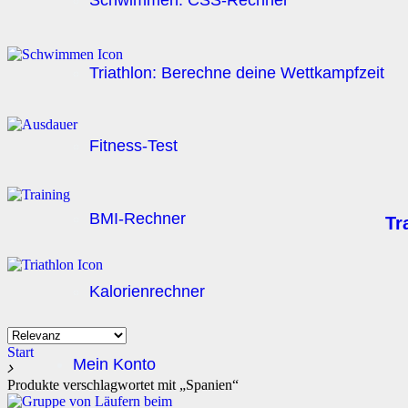
Schwimmen: CSS-Rechner
Triathlon: Berechne deine Wettkampfzeit
Fitness-Test
BMI-Rechner
Tr
Kalorienrechner
Start
Mein Konto
Produkte verschlagwortet mit „Spanien“