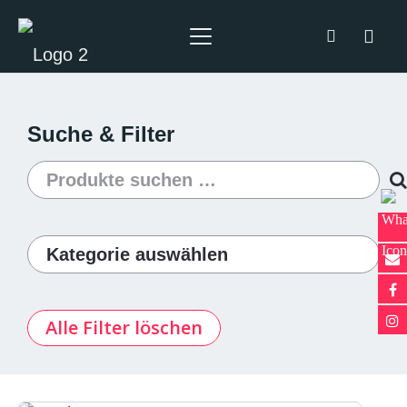
Suche & Filter
Suchen
nach:
Alle Filter löschen